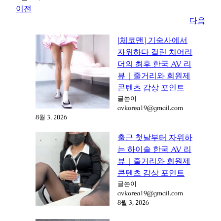
이전
다음
[체코맨] 기숙사에서
자위하다 걸린 치어리
더의 최후 한국 AV 리
뷰｜줄거리와 회원제
콘텐츠 감상 포인트
글쓴이
avkorea19@gmail.com
8월 3, 2026
출근 첫날부터 자위하
는 하이솔 한국 AV 리
뷰｜줄거리와 회원제
콘텐츠 감상 포인트
글쓴이
avkorea19@gmail.com
8월 3, 2026