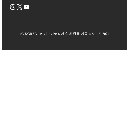
Instagram
X
YouTube
AVKOREA – 에이브이코리아 합법 한국 야동 블로그
© 2024