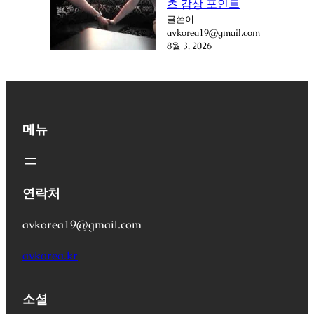
츠 감상 포인트
글쓴이
avkorea19@gmail.com
8월 3, 2026
메뉴
연락처
avkorea19@gmail.com
avkorea.kr
소셜