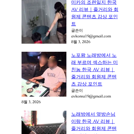
미카의 조련일지 한국
AV 리뷰｜줄거리와 회
원제 콘텐츠 감상 포인
트
글쓴이
avkorea19@gmail.com
8월 3, 2026
노포왕 노래방에서 노
래 부르며 섹스하는 미
친놈 한국 AV 리뷰｜
줄거리와 회원제 콘텐
츠 감상 포인트
글쓴이
avkorea19@gmail.com
8월 3, 2026
노래방에서 옆방손님
이랑 한국 AV 리뷰｜
줄거리와 회원제 콘텐