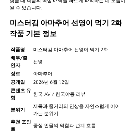
찾을 때 작품의 핵심 매력을 빠르게 파악하는 데 도움이
될 수 있습니다.
미스터김 아마추어 선영이 먹기 2화
작품 기본 정보
작품명
미스터김 아마추어 선영이 먹기 2화
배우/출
선영
연자
장르
아마추어
공개일
2026년 6월 12일
콘텐츠 유
한국 AV / 한국야동 리뷰
형
제목과 줄거리의 인상을 자연스럽게 이어
분위기
가는 분위기
추천 포인
중심 인물의 역할과 관계 흐름
트