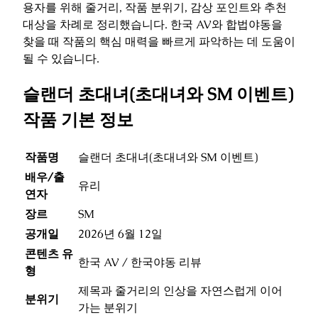
용자를 위해 줄거리, 작품 분위기, 감상 포인트와 추천
대상을 차례로 정리했습니다. 한국 AV와 합법야동을
찾을 때 작품의 핵심 매력을 빠르게 파악하는 데 도움이
될 수 있습니다.
슬랜더 초대녀(초대녀와 SM 이벤트)
작품 기본 정보
작품명
슬랜더 초대녀(초대녀와 SM 이벤트)
배우/출
유리
연자
장르
SM
공개일
2026년 6월 12일
콘텐츠 유
한국 AV / 한국야동 리뷰
형
제목과 줄거리의 인상을 자연스럽게 이어
분위기
가는 분위기