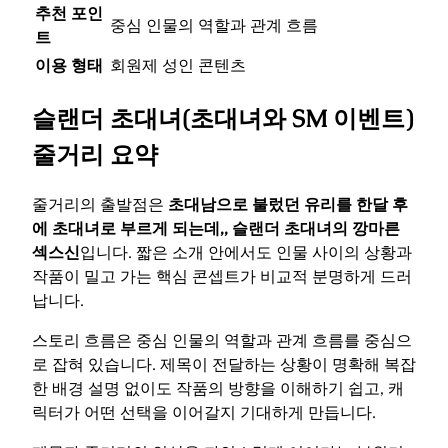
추천 포인
중심 인물의 역할과 관계 흐름
트
이용 형태
회원제 성인 콘텐츠
슬랜더 초대녀(초대녀와 SM 이벤트)
줄거리 요약
줄거리의 출발점은
초대남으로 불렀던 유리를 한달 후
에 초대녀로 부르게 되는데,, 슬랜더 초대녀의 깡마른
섹스신
입니다. 짧은 소개 안에서도 인물 사이의 상황과
작품이 밀고 가는 핵심 콘셉트가 비교적 분명하게 드러
납니다.
스토리 흐름은 중심 인물의 역할과 관계 흐름를 중심으
로 잡혀 있습니다. 제목이 전달하는 상황이 명확해 복잡
한 배경 설명 없이도 작품의 방향을 이해하기 쉽고, 캐
릭터가 어떤 선택을 이어갈지 기대하게 만듭니다.