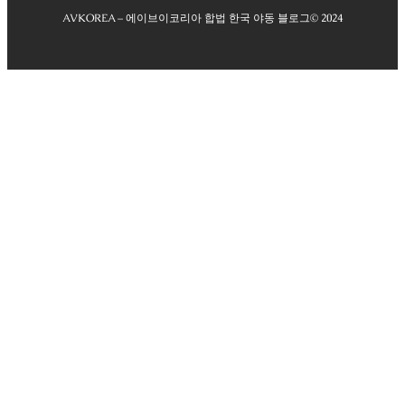
AVKOREA – 에이브이코리아 합법 한국 야동 블로그
© 2024