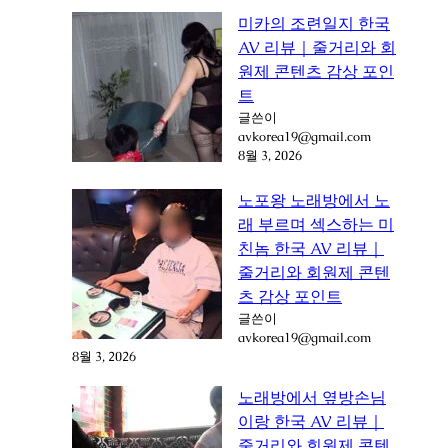
미카의 조련일지 한국
AV 리뷰｜줄거리와 회
원제 콘텐츠 감상 포인
트
글쓴이
avkorea19@gmail.com
8월 3, 2026
노포왕 노래방에서 노
래 부르며 섹스하는 미
친놈 한국 AV 리뷰｜
줄거리와 회원제 콘텐
츠 감상 포인트
글쓴이
avkorea19@gmail.com
8월 3, 2026
노래방에서 옆방손님
이랑 한국 AV 리뷰｜
줄거리와 회원제 콘텐