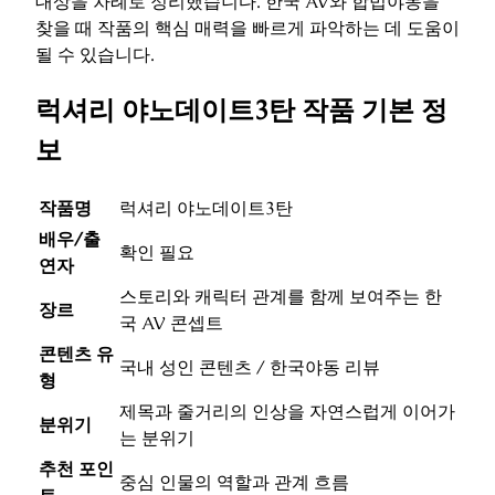
대상을 차례로 정리했습니다. 한국 AV와 합법야동을
찾을 때 작품의 핵심 매력을 빠르게 파악하는 데 도움이
될 수 있습니다.
럭셔리 야노데이트3탄 작품 기본 정
보
작품명
럭셔리 야노데이트3탄
배우/출
확인 필요
연자
스토리와 캐릭터 관계를 함께 보여주는 한
장르
국 AV 콘셉트
콘텐츠 유
국내 성인 콘텐츠 / 한국야동 리뷰
형
제목과 줄거리의 인상을 자연스럽게 이어가
분위기
는 분위기
추천 포인
중심 인물의 역할과 관계 흐름