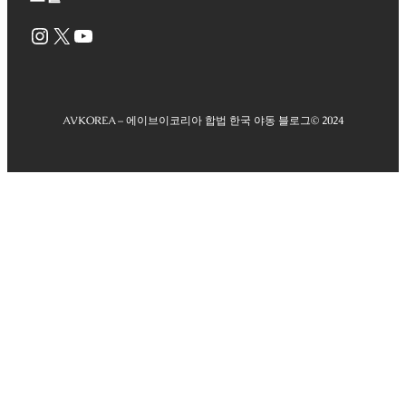
Instagram
X
YouTube
AVKOREA – 에이브이코리아 합법 한국 야동 블로그
© 2024