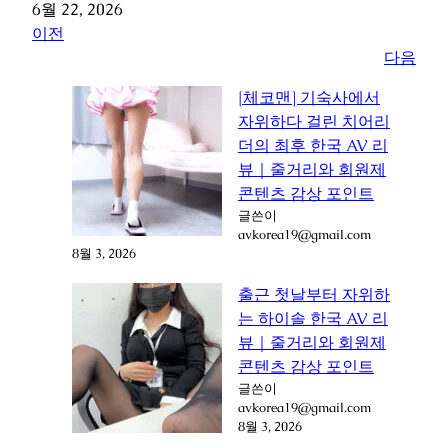
6월 22, 2026
이전
다음
[체코맨] 기숙사에서
자위하다 걸린 치어리
더의 최후 한국 AV 리
뷰｜줄거리와 회원제
콘텐츠 감상 포인트
글쓴이
avkorea19@gmail.com
8월 3, 2026
출근 첫날부터 자위하
는 하이솔 한국 AV 리
뷰｜줄거리와 회원제
콘텐츠 감상 포인트
글쓴이
avkorea19@gmail.com
8월 3, 2026