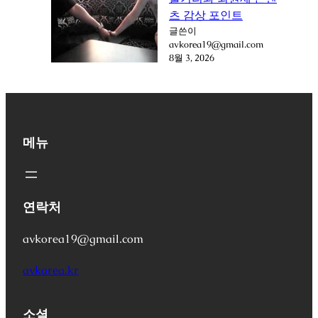
츠 감상 포인트
글쓴이
avkorea19@gmail.com
8월 3, 2026
메뉴
연락처
avkorea19@gmail.com
avkorea.kr
소셜