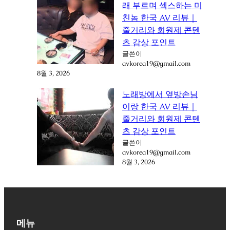
래 부르며 섹스하는 미
친놈 한국 AV 리뷰｜
줄거리와 회원제 콘텐
츠 감상 포인트
글쓴이
avkorea19@gmail.com
8월 3, 2026
노래방에서 옆방손님
이랑 한국 AV 리뷰｜
줄거리와 회원제 콘텐
츠 감상 포인트
글쓴이
avkorea19@gmail.com
8월 3, 2026
메뉴