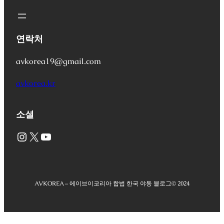
연락처
avkorea19@gmail.com
avkorea.kr
소셜
Instagram
X
YouTube
AVKOREA – 에이브이코리아 합법 한국 야동 블로그
© 2024