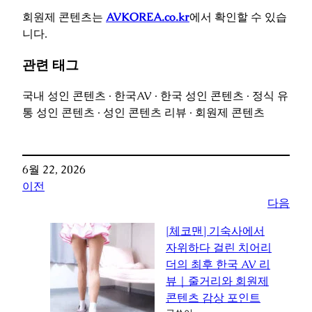
회원제 콘텐츠는
AVKOREA.co.kr
에서 확인할 수 있습
니다.
관련 태그
국내 성인 콘텐츠 · 한국AV · 한국 성인 콘텐츠 · 정식 유
통 성인 콘텐츠 · 성인 콘텐츠 리뷰 · 회원제 콘텐츠
6월 22, 2026
이전
다음
[체코맨] 기숙사에서
자위하다 걸린 치어리
더의 최후 한국 AV 리
뷰｜줄거리와 회원제
콘텐츠 감상 포인트