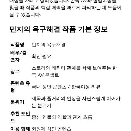
대상을 차례로 정리했습니다. 한국 AV와 합법야동을
찾을 때 작품의 핵심 매력을 빠르게 파악하는 데 도움이
될 수 있습니다.
민지의 욕구해결 작품 기본 정보
작품명
민지의 욕구해결
배우/출
확인 필요
연자
스토리와 캐릭터 관계를 함께 보여주는 한
장르
국 AV 콘셉트
콘텐츠 유
국내 성인 콘텐츠 / 한국야동 리뷰
형
제목과 줄거리의 인상을 자연스럽게 이어가
분위기
는 분위기
추천 포인
중심 인물의 역할과 관계 흐름
트
이용 형태
회원제 성인 콘텐츠