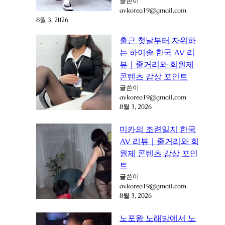
글쓴이
avkorea19@gmail.com
8월 3, 2026
출근 첫날부터 자위하
는 하이솔 한국 AV 리
뷰｜줄거리와 회원제
콘텐츠 감상 포인트
글쓴이
avkorea19@gmail.com
8월 3, 2026
미카의 조련일지 한국
AV 리뷰｜줄거리와 회
원제 콘텐츠 감상 포인
트
글쓴이
avkorea19@gmail.com
8월 3, 2026
노포왕 노래방에서 노