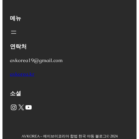
메뉴
연락처
avkorea19@gmail.com
avkorea.kr
소셜
Instagram
X
YouTube
AVKOREA – 에이브이코리아 합법 한국 야동 블로그
© 2024