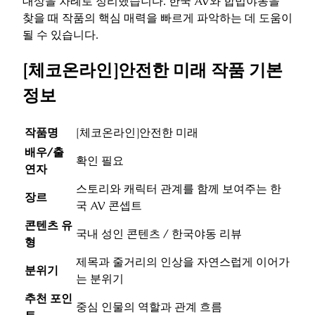
대상을 차례로 정리했습니다. 한국 AV와 합법야동을
찾을 때 작품의 핵심 매력을 빠르게 파악하는 데 도움이
될 수 있습니다.
[체코온라인]안전한 미래 작품 기본
정보
작품명
[체코온라인]안전한 미래
배우/출
확인 필요
연자
스토리와 캐릭터 관계를 함께 보여주는 한
장르
국 AV 콘셉트
콘텐츠 유
국내 성인 콘텐츠 / 한국야동 리뷰
형
제목과 줄거리의 인상을 자연스럽게 이어가
분위기
는 분위기
추천 포인
중심 인물의 역할과 관계 흐름