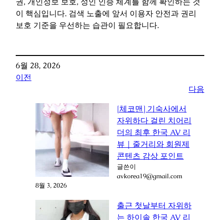
권, 개인정보 보호, 성인 인증 체계를 함께 확인하는 것
이 핵심입니다. 검색 노출에 앞서 이용자 안전과 권리
보호 기준을 우선하는 습관이 필요합니다.
6월 28, 2026
이전
다음
[체코맨] 기숙사에서
자위하다 걸린 치어리
더의 최후 한국 AV 리
뷰｜줄거리와 회원제
콘텐츠 감상 포인트
글쓴이
avkorea19@gmail.com
8월 3, 2026
출근 첫날부터 자위하
는 하이솔 한국 AV 리