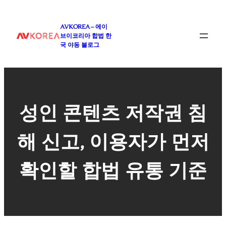
콘
텐
AVKOREA – 에이
츠
브이코리아 합법 한
로
국 야동 블로그
바
로
가
기
성인 콘텐츠 저작권 침
해 신고, 이용자가 먼저
확인할 합법 유통 기준