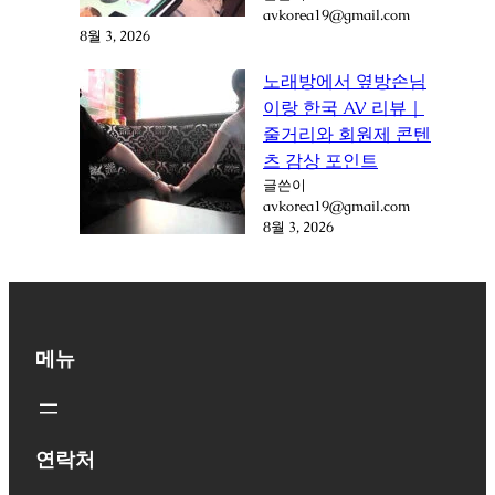
avkorea19@gmail.com
8월 3, 2026
노래방에서 옆방손님
이랑 한국 AV 리뷰｜
줄거리와 회원제 콘텐
츠 감상 포인트
글쓴이
avkorea19@gmail.com
8월 3, 2026
메뉴
연락처