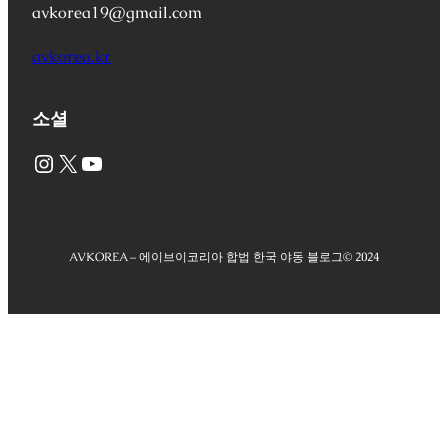
avkorea19@gmail.com
avkorea.kr
소셜
Instagram
X
YouTube
AVKOREA – 에이브이코리아 합법 한국 야동 블로그
© 2024