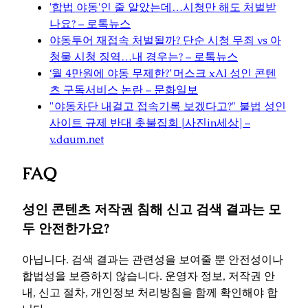
'합법 야동'인 줄 알았는데…시청만 해도 처벌받
나요? – 로톡뉴스
야동투어 재접속 처벌될까? 단순 시청 무죄 vs 아
청물 시청 징역…내 경우는? – 로톡뉴스
‘월 4만원에 야동 무제한?’ 머스크 xAI 성인 콘텐
츠 구독서비스 논란 – 문화일보
"야동차단 내걸고 접속기록 보겠다고?" 불법 성인
사이트 규제 반대 촛불집회 [사진in세상] –
v.daum.net
FAQ
성인 콘텐츠 저작권 침해 신고 검색 결과는 모
두 안전한가요?
아닙니다. 검색 결과는 관련성을 보여줄 뿐 안전성이나
합법성을 보증하지 않습니다. 운영자 정보, 저작권 안
내, 신고 절차, 개인정보 처리방침을 함께 확인해야 합