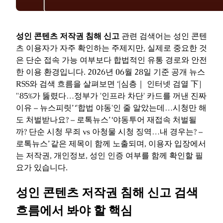
성인 콘텐츠 저작권 침해 신고
관련 검색어는 성인 콘텐
츠 이용자가 자주 확인하는 주제지만, 실제로 중요한 것
은 단순 접속 가능 여부보다 합법적인 유통 경로와 안전
한 이용 환경입니다. 2026년 06월 28일 기준 공개 뉴스
RSS와 검색 흐름을 살펴보면 ‘[심층｜ 인터넷 검열 下]
"85%가 뚫렸다…정부가 '인프라 차단' 카드를 꺼낸 진짜
이유 – 뉴스피릿’ ‘'합법 야동'인 줄 알았는데…시청만 해
도 처벌받나요? – 로톡뉴스’ ‘야동투어 재접속 처벌될
까? 단순 시청 무죄 vs 아청물 시청 징역…내 경우는? –
로톡뉴스’ 같은 제목이 함께 노출되며, 이용자 입장에서
는 저작권, 개인정보, 성인 인증 여부를 함께 확인할 필
요가 있습니다.
성인 콘텐츠 저작권 침해 신고 검색
흐름에서 봐야 할 핵심