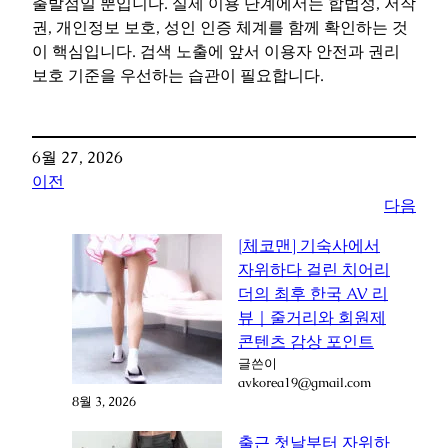
출발점일 뿐입니다. 실제 이용 단계에서는 합법성, 저작
권, 개인정보 보호, 성인 인증 체계를 함께 확인하는 것
이 핵심입니다. 검색 노출에 앞서 이용자 안전과 권리
보호 기준을 우선하는 습관이 필요합니다.
6월 27, 2026
이전
다음
[체코맨] 기숙사에서
자위하다 걸린 치어리
더의 최후 한국 AV 리
뷰｜줄거리와 회원제
콘텐츠 감상 포인트
글쓴이
avkorea19@gmail.com
8월 3, 2026
출근 첫날부터 자위하