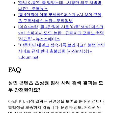
'합법 야동'인 줄 알았는데…시청만 해도 처벌받
나요? – 로톡뉴스
‘월 4만원에 야동 무제한?’ 머스크 xAI 성인 콘텐
츠 구독서비스 논란 – 문화일보
[이슈&논란] 월 4만원에 AI로 '야동' 생성? 머스크
xAI '스파이시 모드' 논란…딥페이크 포르노 혁명
'경고음' – 뉴스스페이스
"야동차단 내걸고 접속기록 보겠다고?" 불법 성인
사이트 규제 반대 촛불집회 [사진in세상] –
v.daum.net
FAQ
성인 콘텐츠 초상권 침해 사례 검색 결과는 모
두 안전한가요?
아닙니다. 검색 결과는 관련성을 보여줄 뿐 안전성이나
합법성을 보증하지 않습니다. 운영자 정보, 저작권 안