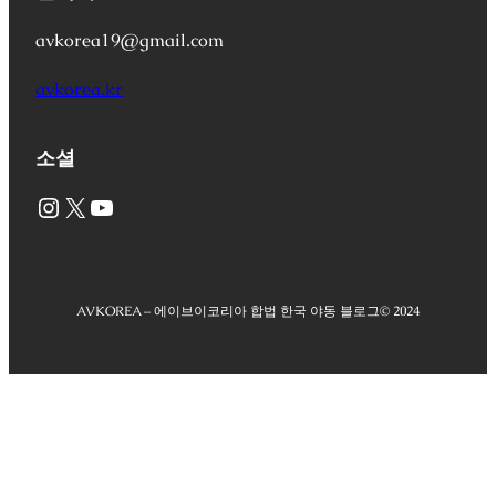
avkorea19@gmail.com
avkorea.kr
소셜
Instagram
X
YouTube
AVKOREA – 에이브이코리아 합법 한국 야동 블로그
© 2024