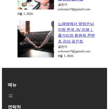
글쓴이
avkorea19@gmail.com
8월 3, 2026
노래방에서 옆방손님
이랑 한국 AV 리뷰｜
줄거리와 회원제 콘텐
츠 감상 포인트
글쓴이
avkorea19@gmail.com
8월 3, 2026
메뉴
연락처