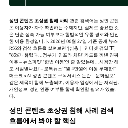
성인 콘텐츠 초상권 침해 사례
관련 검색어는 성인 콘텐
츠 이용자가 자주 확인하는 주제지만, 실제로 중요한 것
은 단순 접속 가능 여부보다 합법적인 유통 경로와 안전
한 이용 환경입니다. 2026년 06월 27일 기준 공개 뉴스
RSS와 검색 흐름을 살펴보면 ‘[심층｜ 인터넷 검열 下]
"85%가 뚫렸다…정부가 '인프라 차단' 카드를 꺼낸 진짜
이유 – 뉴스피릿’ ‘'합법 야동'인 줄 알았는데…시청만 해
도 처벌받나요? – 로톡뉴스’ ‘‘월 4만원에 야동 무제한?’
머스크 xAI 성인 콘텐츠 구독서비스 논란 – 문화일보’
같은 제목이 함께 노출되며, 이용자 입장에서는 저작권,
개인정보, 성인 인증 여부를 함께 확인할 필요가 있습니
다.
성인 콘텐츠 초상권 침해 사례 검색
흐름에서 봐야 할 핵심