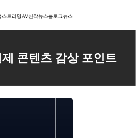
홈
스트리밍
AV신작뉴스
블로그
뉴스
원제 콘텐츠 감상 포인트