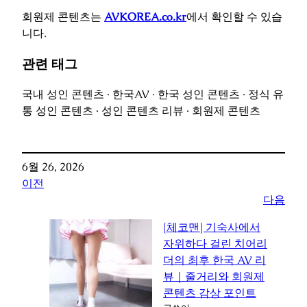
회원제 콘텐츠는
AVKOREA.co.kr
에서 확인할 수 있습
니다.
관련 태그
국내 성인 콘텐츠 · 한국AV · 한국 성인 콘텐츠 · 정식 유
통 성인 콘텐츠 · 성인 콘텐츠 리뷰 · 회원제 콘텐츠
6월 26, 2026
이전
다음
[체코맨] 기숙사에서
자위하다 걸린 치어리
더의 최후 한국 AV 리
뷰｜줄거리와 회원제
콘텐츠 감상 포인트