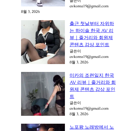
글쓴이
avkorea19@gmail.com
8월 3, 2026
출근 첫날부터 자위하
는 하이솔 한국 AV 리
뷰｜줄거리와 회원제
콘텐츠 감상 포인트
글쓴이
avkorea19@gmail.com
8월 3, 2026
미카의 조련일지 한국
AV 리뷰｜줄거리와 회
원제 콘텐츠 감상 포인
트
글쓴이
avkorea19@gmail.com
8월 3, 2026
노포왕 노래방에서 노