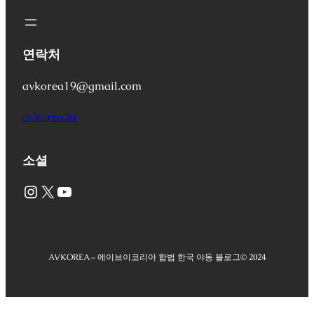
연락처
avkorea19@gmail.com
avkorea.kr
소셜
Instagram
X
YouTube
AVKOREA – 에이브이코리아 합법 한국 야동 블로그
© 2024