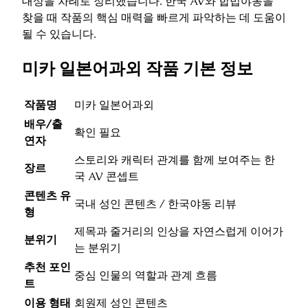
대상을 차례로 정리했습니다. 한국 AV와 합법야동을
찾을 때 작품의 핵심 매력을 빠르게 파악하는 데 도움이
될 수 있습니다.
미카 일본어과외 작품 기본 정보
작품명
미카 일본어과외
배우/출
확인 필요
연자
스토리와 캐릭터 관계를 함께 보여주는 한
장르
국 AV 콘셉트
콘텐츠 유
국내 성인 콘텐츠 / 한국야동 리뷰
형
제목과 줄거리의 인상을 자연스럽게 이어가
분위기
는 분위기
추천 포인
중심 인물의 역할과 관계 흐름
트
이용 형태
회원제 성인 콘텐츠