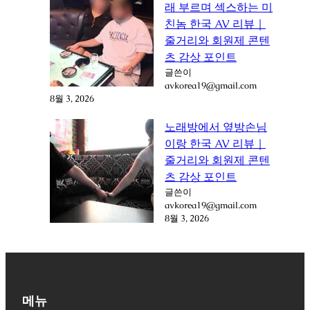
래 부르며 섹스하는 미
친놈 한국 AV 리뷰｜
줄거리와 회원제 콘텐
츠 감상 포인트
글쓴이
avkorea19@gmail.com
8월 3, 2026
노래방에서 옆방손님
이랑 한국 AV 리뷰｜
줄거리와 회원제 콘텐
츠 감상 포인트
글쓴이
avkorea19@gmail.com
8월 3, 2026
메뉴