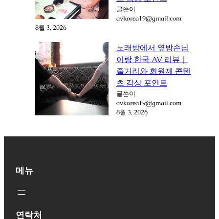
글쓴이
avkorea19@gmail.com
8월 3, 2026
노래방에서 옆방손님
이랑 한국 AV 리뷰｜
줄거리와 회원제 콘텐
츠 감상 포인트
글쓴이
avkorea19@gmail.com
8월 3, 2026
메뉴
연락처