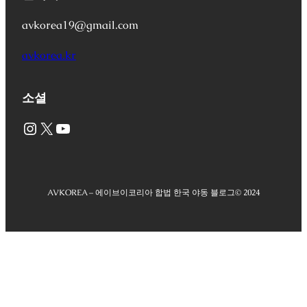
avkorea19@gmail.com
avkorea.kr
소셜
Instagram
X
YouTube
AVKOREA – 에이브이코리아 합법 한국 야동 블로그
© 2024