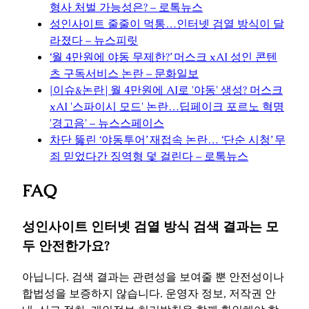
형사 처벌 가능성은? – 로톡뉴스
성인사이트 줄줄이 먹통…인터넷 검열 방식이 달
라졌다 – 뉴스피릿
‘월 4만원에 야동 무제한?’ 머스크 xAI 성인 콘텐
츠 구독서비스 논란 – 문화일보
[이슈&논란] 월 4만원에 AI로 '야동' 생성? 머스크
xAI '스파이시 모드' 논란…딥페이크 포르노 혁명
'경고음' – 뉴스스페이스
차단 뚫린 ‘야동투어’ 재접속 논란… ‘단순 시청’ 무
죄 믿었다간 징역형 덫 걸린다 – 로톡뉴스
FAQ
성인사이트 인터넷 검열 방식 검색 결과는 모
두 안전한가요?
아닙니다. 검색 결과는 관련성을 보여줄 뿐 안전성이나
합법성을 보증하지 않습니다. 운영자 정보, 저작권 안