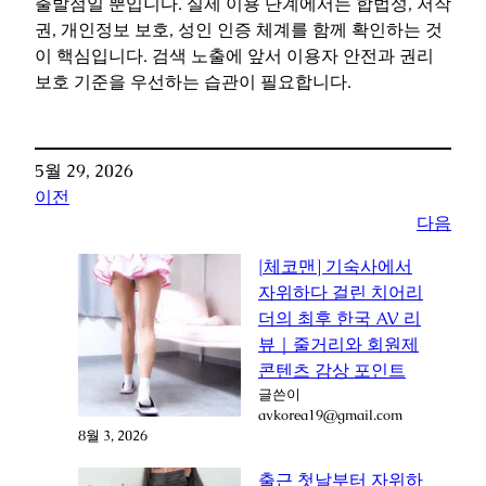
출발점일 뿐입니다. 실제 이용 단계에서는 합법성, 저작
권, 개인정보 보호, 성인 인증 체계를 함께 확인하는 것
이 핵심입니다. 검색 노출에 앞서 이용자 안전과 권리
보호 기준을 우선하는 습관이 필요합니다.
5월 29, 2026
이전
다음
[체코맨] 기숙사에서
자위하다 걸린 치어리
더의 최후 한국 AV 리
뷰｜줄거리와 회원제
콘텐츠 감상 포인트
글쓴이
avkorea19@gmail.com
8월 3, 2026
출근 첫날부터 자위하