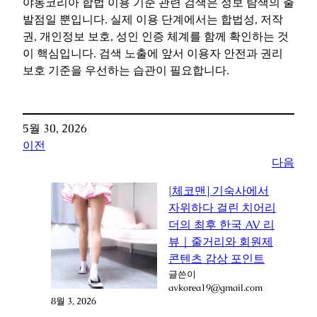
야동코리아 합법 이용 기준 관련 검색은 정보 탐색의 출
발점일 뿐입니다. 실제 이용 단계에서는 합법성, 저작
권, 개인정보 보호, 성인 인증 체계를 함께 확인하는 것
이 핵심입니다. 검색 노출에 앞서 이용자 안전과 권리
보호 기준을 우선하는 습관이 필요합니다.
5월 30, 2026
이전
다음
[체코맨] 기숙사에서
자위하다 걸린 치어리
더의 최후 한국 AV 리
뷰｜줄거리와 회원제
콘텐츠 감상 포인트
글쓴이
avkorea19@gmail.com
8월 3, 2026