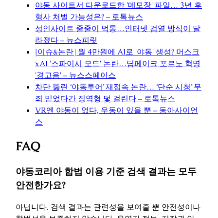
야동 사이트서 다운로드한 '메모장' 파일… 3년 후
형사 처벌 가능성은? – 로톡뉴스
성인사이트 줄줄이 먹통…인터넷 검열 방식이 달
라졌다 – 뉴스피릿
[이슈&논란] 월 4만원에 AI로 '야동' 생성? 머스크
xAI '스파이시 모드' 논란…딥페이크 포르노 혁명
'경고음' – 뉴스스페이스
차단 뚫린 ‘야동투어’ 재접속 논란… ‘단순 시청’ 무
죄 믿었다간 징역형 덫 걸린다 – 로톡뉴스
VR엔 야동이 없다, 우동이 있을 뿐 – 동아사이언
스
FAQ
야동코리아 합법 이용 기준 검색 결과는 모두
안전한가요?
아닙니다. 검색 결과는 관련성을 보여줄 뿐 안전성이나