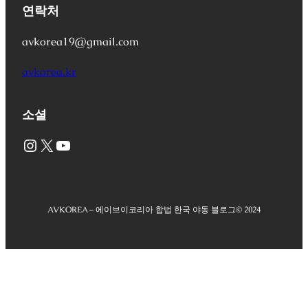
연락처
avkorea19@gmail.com
avkorea.kr
소셜
Instagram
X
YouTube
AVKOREA – 에이브이코리아 합법 한국 야동 블로그
© 2024