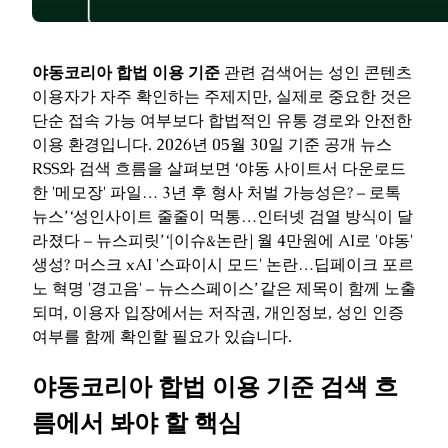
야동코리아 합법 이용 기준
관련 검색어는 성인 콘텐츠
이용자가 자주 확인하는 주제지만, 실제로 중요한 것은
단순 접속 가능 여부보다 합법적인 유통 경로와 안전한
이용 환경입니다. 2026년 05월 30일 기준 공개 뉴스
RSS와 검색 흐름을 살펴보면 ‘야동 사이트서 다운로드
한 '메모장' 파일… 3년 후 형사 처벌 가능성은? – 로톡
뉴스’ ‘성인사이트 줄줄이 먹통…인터넷 검열 방식이 달
라졌다 – 뉴스피릿’ ‘[이슈&논란] 월 4만원에 AI로 '야동'
생성? 머스크 xAI '스파이시 모드' 논란…딥페이크 포르
노 혁명 '경고음' – 뉴스스페이스’ 같은 제목이 함께 노출
되며, 이용자 입장에서는 저작권, 개인정보, 성인 인증
여부를 함께 확인할 필요가 있습니다.
야동코리아 합법 이용 기준 검색 흐
름에서 봐야 할 핵심