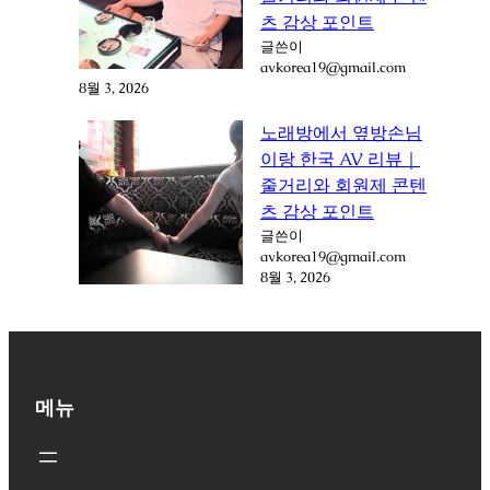
츠 감상 포인트
글쓴이
avkorea19@gmail.com
8월 3, 2026
노래방에서 옆방손님
이랑 한국 AV 리뷰｜
줄거리와 회원제 콘텐
츠 감상 포인트
글쓴이
avkorea19@gmail.com
8월 3, 2026
메뉴