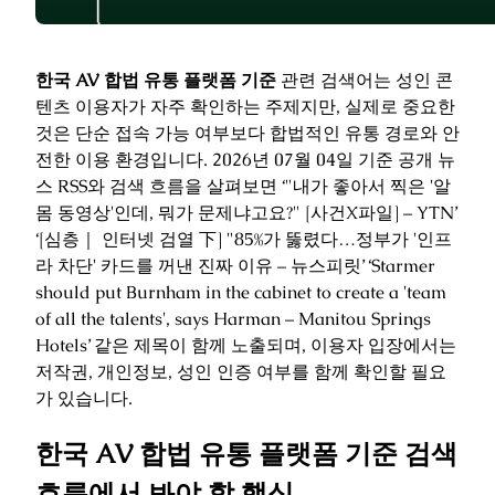
한국 AV 합법 유통 플랫폼 기준
관련 검색어는 성인 콘
텐츠 이용자가 자주 확인하는 주제지만, 실제로 중요한
것은 단순 접속 가능 여부보다 합법적인 유통 경로와 안
전한 이용 환경입니다. 2026년 07월 04일 기준 공개 뉴
스 RSS와 검색 흐름을 살펴보면 ‘"내가 좋아서 찍은 '알
몸 동영상'인데, 뭐가 문제냐고요?" [사건X파일] – YTN’
‘[심층｜ 인터넷 검열 下] "85%가 뚫렸다…정부가 '인프
라 차단' 카드를 꺼낸 진짜 이유 – 뉴스피릿’ ‘Starmer
should put Burnham in the cabinet to create a 'team
of all the talents', says Harman – Manitou Springs
Hotels’ 같은 제목이 함께 노출되며, 이용자 입장에서는
저작권, 개인정보, 성인 인증 여부를 함께 확인할 필요
가 있습니다.
한국 AV 합법 유통 플랫폼 기준 검색
흐름에서 봐야 할 핵심