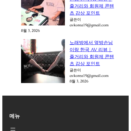
줄거리와 회원제 콘텐
츠 감상 포인트
글쓴이
avkorea19@gmail.com
8월 3, 2026
노래방에서 옆방손님
이랑 한국 AV 리뷰｜
줄거리와 회원제 콘텐
츠 감상 포인트
글쓴이
avkorea19@gmail.com
8월 3, 2026
메뉴