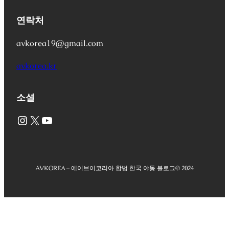
연락처
avkorea19@gmail.com
avkorea.kr
소셜
Instagram
X
YouTube
AVKOREA – 에이브이코리아 합법 한국 야동 블로그
© 2024