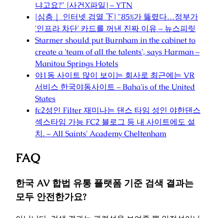
냐고요?" [사건X파일] – YTN
[심층｜ 인터넷 검열 下] "85%가 뚫렸다…정부가
'인프라 차단' 카드를 꺼낸 진짜 이유 – 뉴스피릿
Starmer should put Burnham in the cabinet to
create a 'team of all the talents', says Harman –
Manitou Springs Hotels
야1동 사이트 많이 보이는 회사로 최근에는 VR
서비스 한국야동사이트 – Baha'is of the United
States
fc2성인 Filter 재미나는 댄스 타임 성인 야한댄스
섹스타임 가능 FC2 블로그 등 내 사이트에도 설
치. – All Saints' Academy Cheltenham
FAQ
한국 AV 합법 유통 플랫폼 기준 검색 결과는
모두 안전한가요?