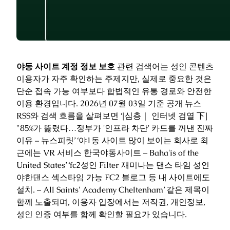
야동 사이트 계정 정보 보호
관련 검색어는 성인 콘텐츠
이용자가 자주 확인하는 주제지만, 실제로 중요한 것은
단순 접속 가능 여부보다 합법적인 유통 경로와 안전한
이용 환경입니다. 2026년 07월 03일 기준 공개 뉴스
RSS와 검색 흐름을 살펴보면 ‘[심층｜ 인터넷 검열 下]
"85%가 뚫렸다…정부가 '인프라 차단' 카드를 꺼낸 진짜
이유 – 뉴스피릿’ ‘야1동 사이트 많이 보이는 회사로 최
근에는 VR 서비스 한국야동사이트 – Baha'is of the
United States’ ‘fc2성인 Filter 재미나는 댄스 타임 성인
야한댄스 섹스타임 가능 FC2 블로그 등 내 사이트에도
설치. – All Saints' Academy Cheltenham’ 같은 제목이
함께 노출되며, 이용자 입장에서는 저작권, 개인정보,
성인 인증 여부를 함께 확인할 필요가 있습니다.