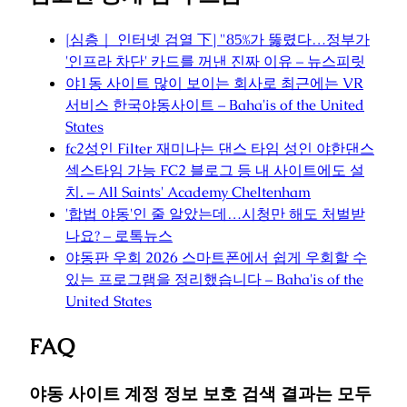
[심층｜ 인터넷 검열 下] "85%가 뚫렸다…정부가
'인프라 차단' 카드를 꺼낸 진짜 이유 – 뉴스피릿
야1동 사이트 많이 보이는 회사로 최근에는 VR
서비스 한국야동사이트 – Baha'is of the United
States
fc2성인 Filter 재미나는 댄스 타임 성인 야한댄스
섹스타임 가능 FC2 블로그 등 내 사이트에도 설
치. – All Saints' Academy Cheltenham
'합법 야동'인 줄 알았는데…시청만 해도 처벌받
나요? – 로톡뉴스
야동판 우회 2026 스마트폰에서 쉽게 우회할 수
있는 프로그램을 정리했습니다 – Baha'is of the
United States
FAQ
야동 사이트 계정 정보 보호 검색 결과는 모두