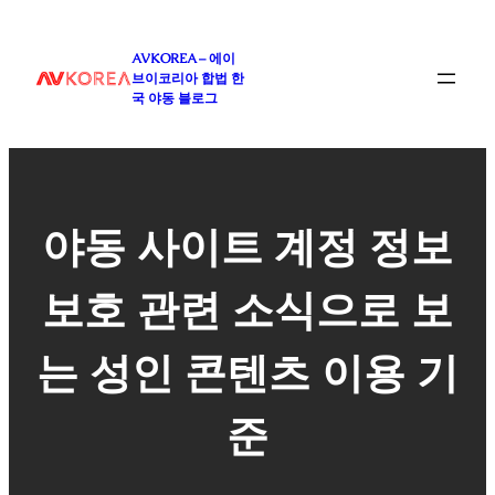
콘
텐
AVKOREA – 에이
츠
브이코리아 합법 한
로
국 야동 블로그
바
로
가
기
야동 사이트 계정 정보
보호 관련 소식으로 보
는 성인 콘텐츠 이용 기
준