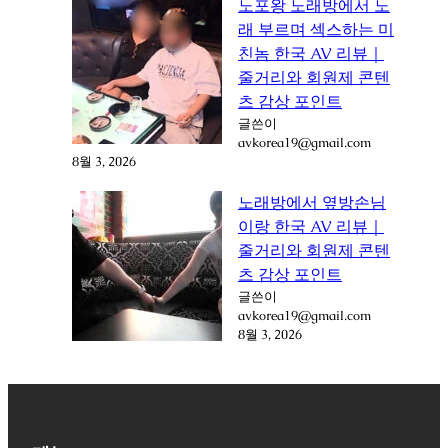
노포왕 노래방에서 노
래 부르며 섹스하는 미
친놈 한국 AV 리뷰｜
줄거리와 회원제 콘텐
츠 감상 포인트
글쓴이
avkorea19@gmail.com
8월 3, 2026
노래방에서 옆방손님
이랑 한국 AV 리뷰｜
줄거리와 회원제 콘텐
츠 감상 포인트
글쓴이
avkorea19@gmail.com
8월 3, 2026