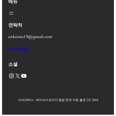
메뉴
연락처
avkorea19@gmail.com
avkorea.kr
소셜
Instagram
X
YouTube
AVKOREA – 에이브이코리아 합법 한국 야동 블로그
© 2024