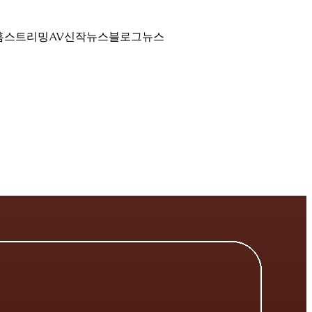
홈
스트리밍
AV신작뉴스
블로그
뉴스