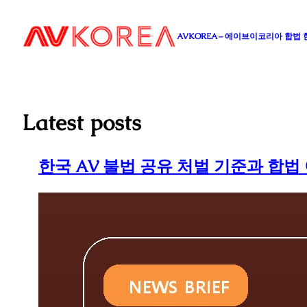
콘
텐
AVKOREA – 에이브이코리아 합법
츠
로
바
로
가
Latest posts
기
한국 AV 불법 공유 처벌 기준과 합법