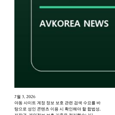
7월 3, 2026
야동 사이트 계정 정보 보호 관련 검색 수요를 바
탕으로 성인 콘텐츠 이용 시 확인해야 할 합법성,