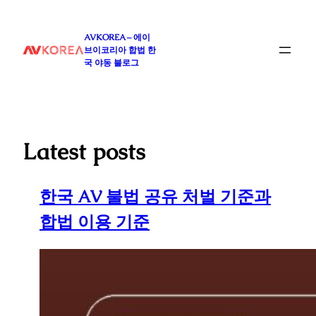
콘
텐
AVKOREA – 에이
츠
브이코리아 합법 한
로
국 야동 블로그
바
로
가
기
Latest posts
한국 AV 불법 공유 처벌 기준과
합법 이용 기준